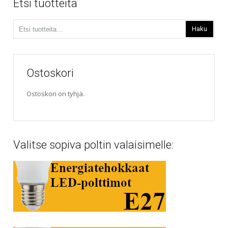
Etsi tuotteita
Etsi:
Haku
Ostoskori
Ostoskori on tyhjä.
Valitse sopiva poltin valaisimelle: