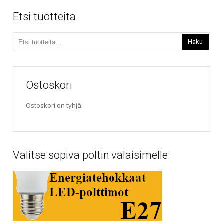
Etsi tuotteita
Etsi:
Haku
Ostoskori
Ostoskori on tyhjä.
Valitse sopiva poltin valaisimelle: