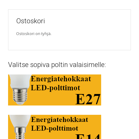
Ostoskori
Ostoskori on tyhjä.
Valitse sopiva poltin valaisimelle: