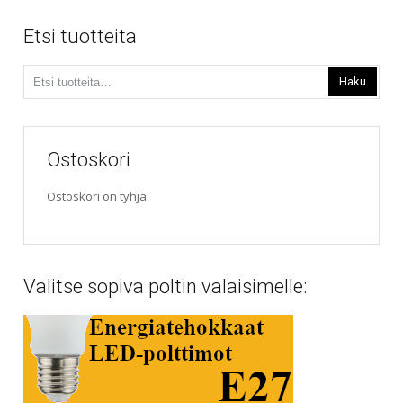
Etsi tuotteita
Etsi:
Haku
Ostoskori
Ostoskori on tyhjä.
Valitse sopiva poltin valaisimelle: