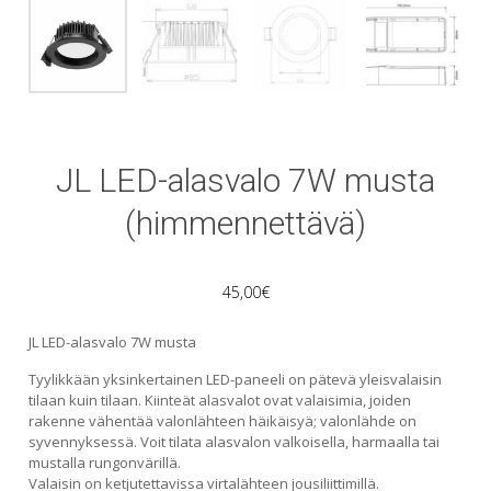
JL LED-alasvalo 7W musta
(himmennettävä)
45,00
€
JL LED-alasvalo 7W musta
Tyylikkään yksinkertainen LED-paneeli on pätevä yleisvalaisin
tilaan kuin tilaan. Kiinteät alasvalot ovat valaisimia, joiden
rakenne vähentää valonlähteen häikäisyä; valonlähde on
syvennyksessä. Voit tilata alasvalon valkoisella, harmaalla tai
mustalla rungonvärillä.
Valaisin on ketjutettavissa virtalähteen jousiliittimillä.