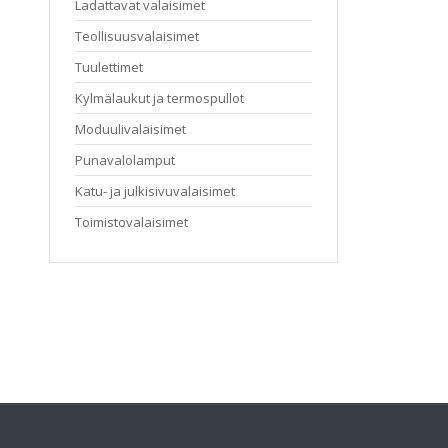
Ladattavat valaisimet
Teollisuusvalaisimet
Tuulettimet
Kylmälaukut ja termospullot
Moduulivalaisimet
Punavalolamput
Katu- ja julkisivuvalaisimet
Toimistovalaisimet