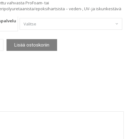
ettu vahvasta ProFoam- tai
ripolyuretaanista/epoksihartsista – veden-, UV‑ ja iskunkestävä
palvelu
osetti
Lisää ostoskoriin