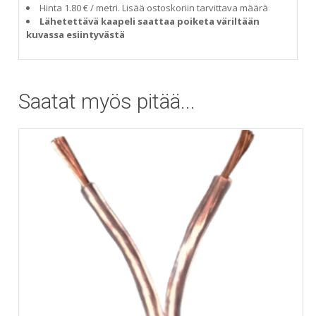
Hinta 1.80 € / metri. Lisää ostoskoriin tarvittava määrä
Lähetettävä kaapeli saattaa poiketa väriltään
kuvassa esiintyvästä
Saatat myös pitää...