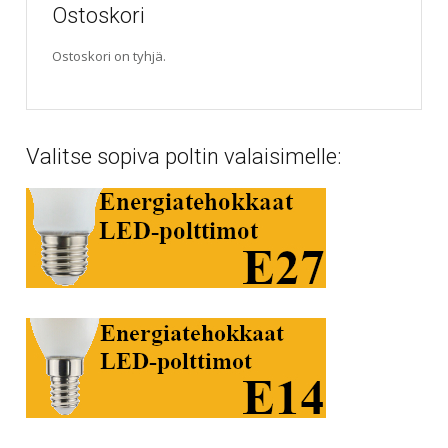
Ostoskori
Ostoskori on tyhjä.
Valitse sopiva poltin valaisimelle: