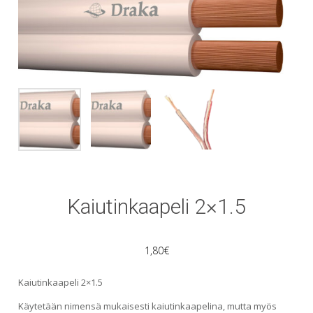
Kaiutinkaapeli 2×1.5
1,80
€
Kaiutinkaapeli 2×1.5
Käytetään nimensä mukaisesti kaiutinkaapelina, mutta myös