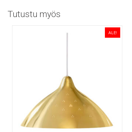
Tutustu myös
ALE!