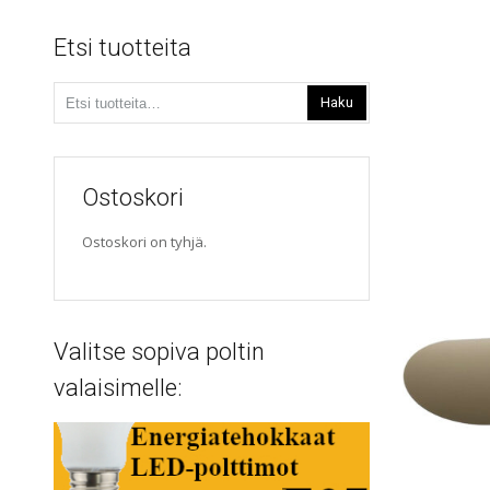
Etsi tuotteita
Etsi:
Haku
Ostoskori
Ostoskori on tyhjä.
Valitse sopiva poltin
valaisimelle: