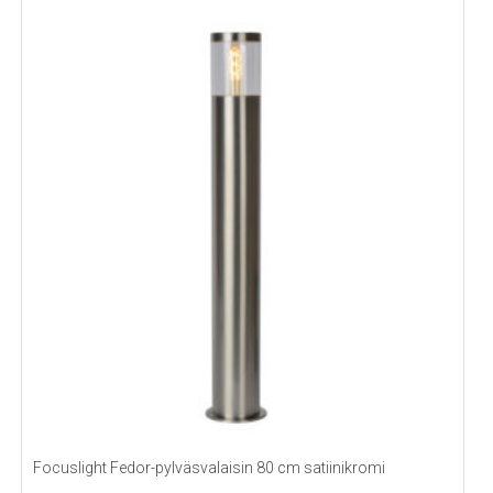
Focuslight Fedor-pylväsvalaisin 80 cm satiinikromi