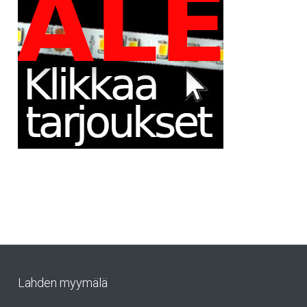
Lahden myymälä