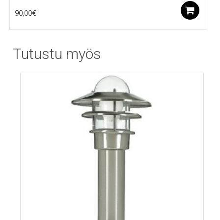
Li
90,00
€
Tutustu myös