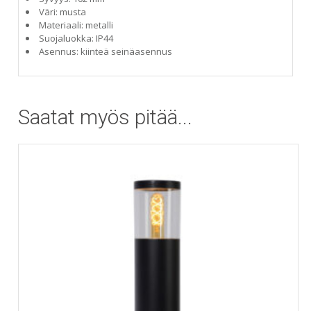
Väri: musta
Materiaali: metalli
Suojaluokka: IP44
Asennus: kiinteä seinäasennus
Saatat myös pitää...