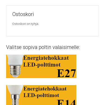
Ostoskori
Ostoskori on tyhjä.
Valitse sopiva poltin valaisimelle: