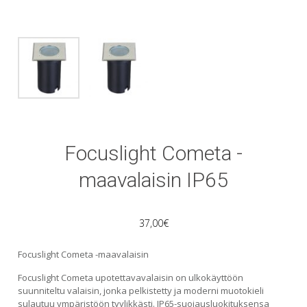
Focuslight Cometa -
maavalaisin IP65
37,00
€
Focuslight Cometa -maavalaisin
Focuslight Cometa upotettavavalaisin on ulkokäyttöön
suunniteltu valaisin, jonka pelkistetty ja moderni muotokieli
sulautuu ympäristöön tyylikkästi. IP65-suojausluokituksensa