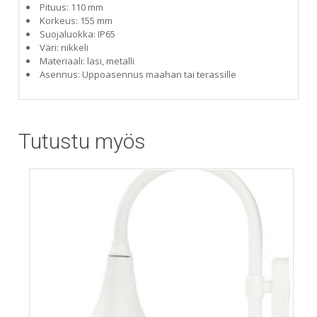
Pituus: 110 mm
Korkeus: 155 mm
Suojaluokka: IP65
Väri: nikkeli
Materiaali: lasi, metalli
Asennus: Uppoasennus maahan tai terassille
Tutustu myös