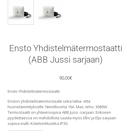
Ensto Yhdistelmätermostaatti
(ABB Jussi sarjaan)
90,00
€
Ensto Yhdistelmätermostaatti
Enston yhdistelmätermostaatti sekä lattia- että
huonelämmitykselle. Nimellisvirta 16A. Max. teho: 3680W.
Termostaatti on yhteensopiva ABB Jussi -sarjaan. Erikseen
pyydettäessä on mahdollista saada myös Elko ja Eljo sarjaan
sopiva malli. Kotelointiluokka IP30.