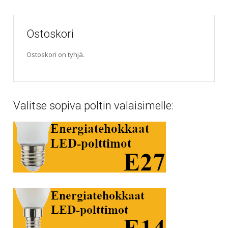
Ostoskori
Ostoskori on tyhjä.
Valitse sopiva poltin valaisimelle: