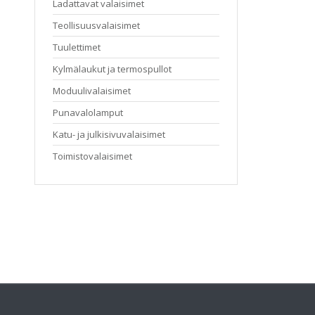
Ladattavat valaisimet
Teollisuusvalaisimet
Tuulettimet
Kylmälaukut ja termospullot
Moduulivalaisimet
Punavalolamput
Katu- ja julkisivuvalaisimet
Toimistovalaisimet