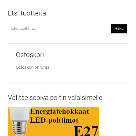
Etsi tuotteita
Etsi:
Haku
Ostoskori
Ostoskori on tyhjä.
Valitse sopiva poltin valaisimelle: