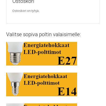
Ostoskori
Ostoskori on tyhjä.
Valitse sopiva poltin valaisimelle: