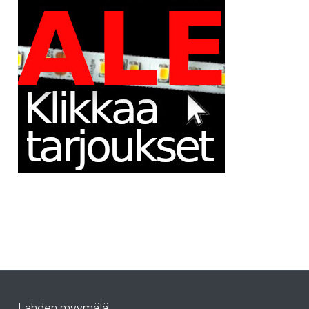
Lahden myymälä