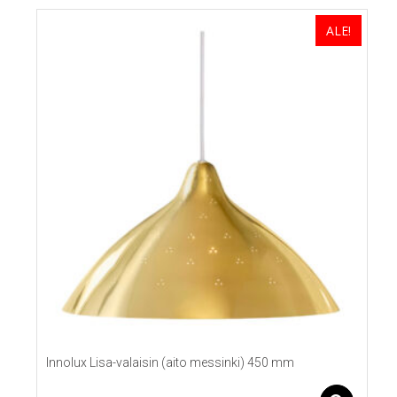
ALE!
Innolux Lisa-valaisin (aito messinki) 450 mm