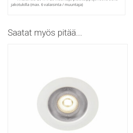
jakotukilla (max. 6 valaisinta / muuntaja)
Saatat myös pitää...