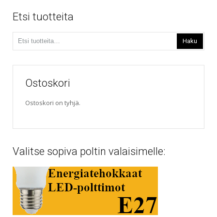
Etsi tuotteita
Etsi:
Haku
Ostoskori
Ostoskori on tyhjä.
Valitse sopiva poltin valaisimelle: