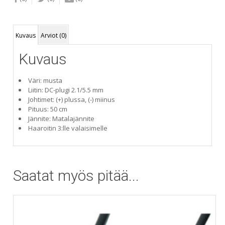
Kuvaus
Arviot (0)
Kuvaus
Väri: musta
Liitin: DC-plugi 2.1/5.5 mm
Johtimet: (+) plussa, (-) miinus
Pituus: 50 cm
Jännite: Matalajännite
Haaroitin 3:lle valaisimelle
Saatat myös pitää...