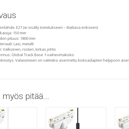
vaus
onlähde: E27 (ei sisälly toimitukseen – tilattava erikseen)
kaisija: 150 mm
don pituus: 1800 mm
eriaali: Lasi, metalli
i: Valkoinen, rosteri, kirkas johto
nnus: Global Track Base 1-vaihevirtakisko
köistys: Valaisimeen on valmiiksi asennettu kiskoadapteri helppoon as
 myös pitää...