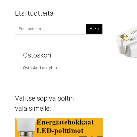
Etsi tuotteita
Etsi:
Haku
Ostoskori
Ostoskori on tyhjä.
Valitse sopiva poltin
valaisimelle: