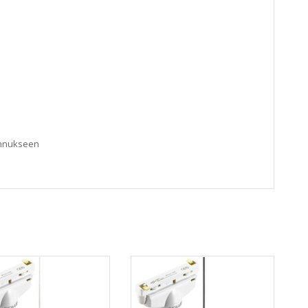
ennukseen