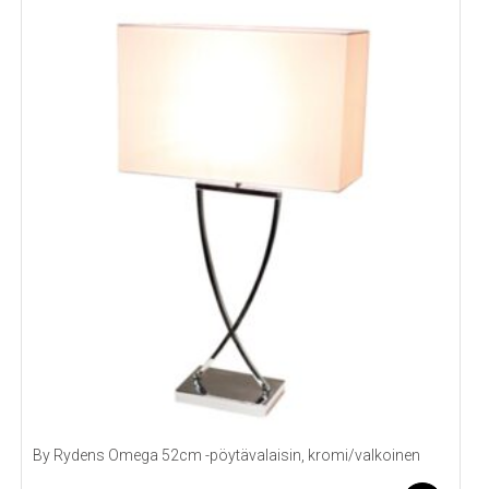
By Rydens Omega 52cm -pöytävalaisin, kromi/valkoinen