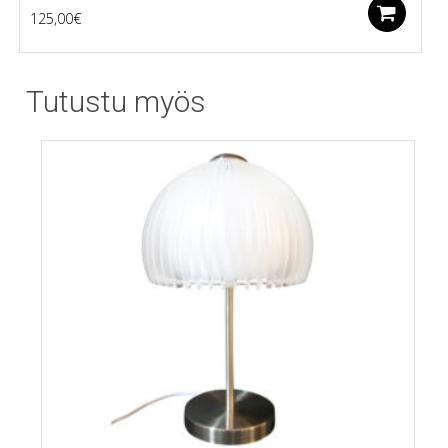
Li
125,00
€
Tutustu myös