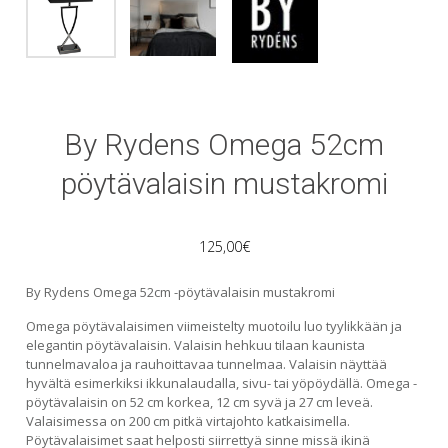
By Rydens Omega 52cm
pöytävalaisin mustakromi
125,00
€
By Rydens Omega 52cm -pöytävalaisin mustakromi
Omega pöytävalaisimen viimeistelty muotoilu luo tyylikkään ja
elegantin pöytävalaisin. Valaisin hehkuu tilaan kaunista
tunnelmavaloa ja rauhoittavaa tunnelmaa. Valaisin näyttää
hyvältä esimerkiksi ikkunalaudalla, sivu- tai yöpöydällä. Omega -
pöytävalaisin on 52 cm korkea, 12 cm syvä ja 27 cm leveä.
Valaisimessa on 200 cm pitkä virtajohto katkaisimella.
Pöytävalaisimet saat helposti siirrettyä sinne missä ikinä