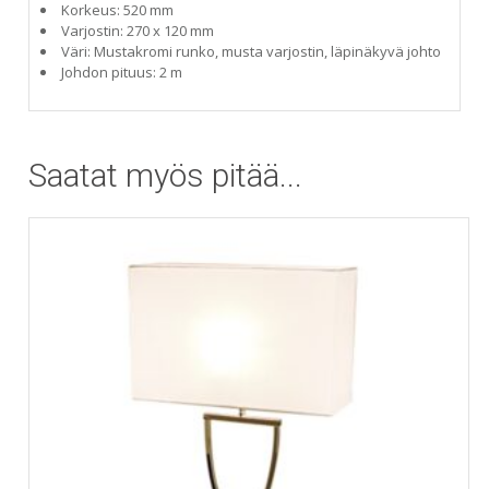
Korkeus: 520 mm
Varjostin: 270 x 120 mm
Väri: Mustakromi runko, musta varjostin, läpinäkyvä johto
Johdon pituus: 2 m
Saatat myös pitää...