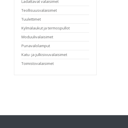
Ladattavat valaisimet
Teollisuusvalaisimet
Tuulettimet
Kylmälaukut ja termospullot
Moduulivalaisimet
Punavalolamput
Katu- ja julkisivuvalaisimet
Toimistovalaisimet