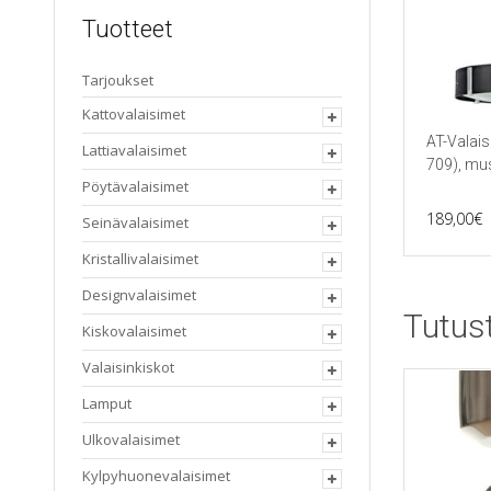
Tuotteet
Tarjoukset
Kattovalaisimet
AT-Valais
Lattiavalaisimet
709), mu
Pöytävalaisimet
189,00
€
Seinävalaisimet
Kristallivalaisimet
Designvalaisimet
Tutus
Kiskovalaisimet
Valaisinkiskot
Lamput
Ulkovalaisimet
Kylpyhuonevalaisimet