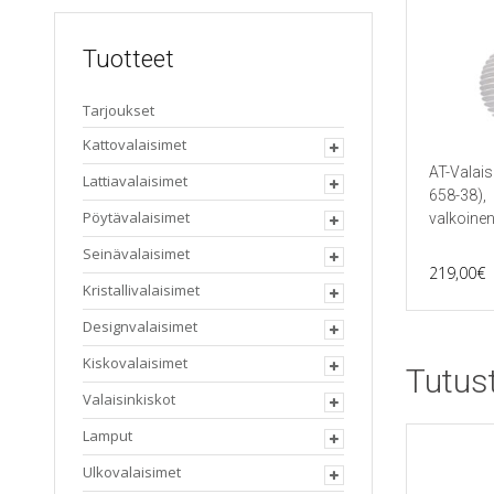
Tuotteet
Tarjoukset
Kattovalaisimet
AT-Valais
Lattiavalaisimet
658-38),
Pöytävalaisimet
valkoine
Seinävalaisimet
219,00
€
Kristallivalaisimet
Designvalaisimet
Kiskovalaisimet
Tutus
Valaisinkiskot
Lamput
Ulkovalaisimet