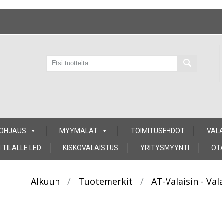
 OHJAUS
MYYMÄLÄT
TOIMITUSEHDOT
VAL
 TILALLE LED
KISKOVALAISTUS
YRITYSMYYNTI
OT
Alkuun
/
Tuotemerkit
/
AT-Valaisin - V