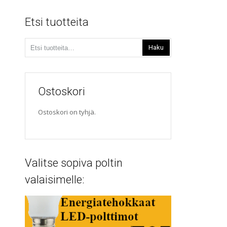
Etsi tuotteita
Etsi:
Haku
Ostoskori
Ostoskori on tyhjä.
Valitse sopiva poltin
valaisimelle: