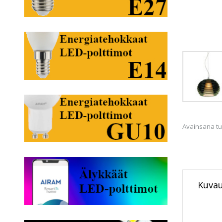
Avainsana tu
Kuva