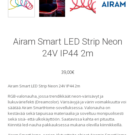
Airam Smart LED Strip Neon
24V IP44 2m
39,00
€
Airam Smart LED Strip Neon 24V IP44 2m
RGB-valonauha, jossa trendikkäät neon-värisävyt ja
liukuväriefekti (Dreamcolor). Värisävyjä ja värin voimakkuutta voi
säätää Airam SmartHome-sovelluksessa. Valonauha on
kestävää sekä taipuisaa materiaalia ja soveltuu monipuolisesti
sekä sisä- että ulkokäyttöön. Saatavissa kahta eri pituutta.
Kiinnitä led-nauha pakkauksessa mukana olevilla kiinnikkeillä.