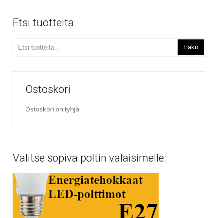
Etsi tuotteita
Etsi:
Haku
Ostoskori
Ostoskori on tyhjä.
Valitse sopiva poltin valaisimelle: