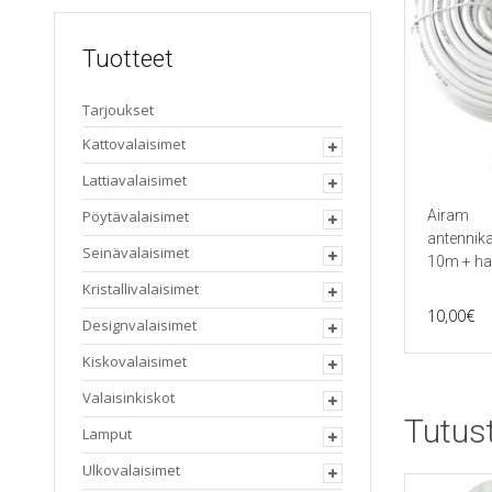
Tuotteet
Tarjoukset
Kattovalaisimet
Lattiavalaisimet
Airam
Pöytävalaisimet
antennika
Seinävalaisimet
10m + ha
Kristallivalaisimet
10,00
€
Designvalaisimet
Kiskovalaisimet
Valaisinkiskot
Tutus
Lamput
Ulkovalaisimet