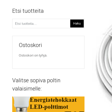
Etsi tuotteita
Etsi:
Haku
Ostoskori
Ostoskori on tyhjä.
Valitse sopiva poltin
valaisimelle: