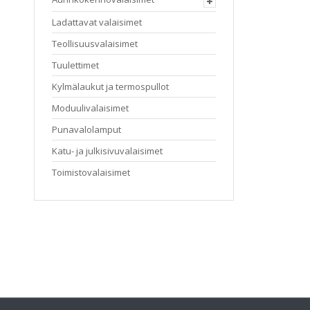
Ladattavat valaisimet
Teollisuusvalaisimet
Tuulettimet
Kylmälaukut ja termospullot
Moduulivalaisimet
Punavalolamput
Katu- ja julkisivuvalaisimet
Toimistovalaisimet