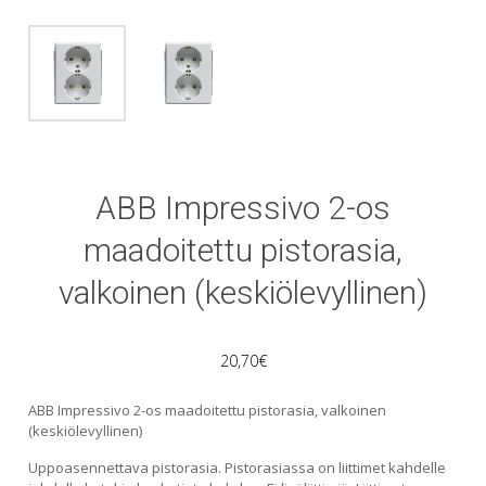
ABB Impressivo 2-os
maadoitettu pistorasia,
valkoinen (keskiölevyllinen)
20,70
€
ABB Impressivo 2-os maadoitettu pistorasia, valkoinen
(keskiölevyllinen)
Uppoasennettava pistorasia. Pistorasiassa on liittimet kahdelle