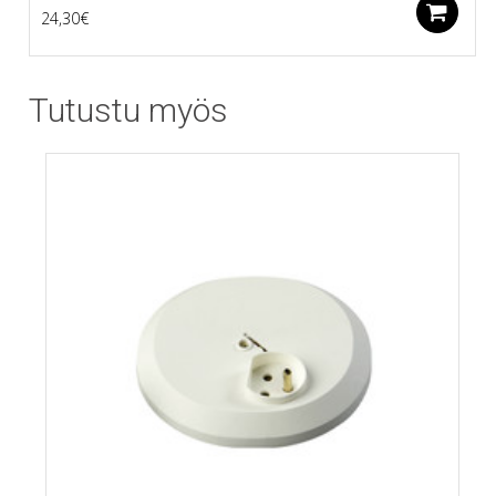
L
24,30
€
Tutustu myös