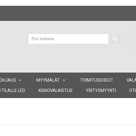
 OHJAUS
MYYMÄLÄT
TOIMITUSEHDOT
VAL
 TILALLE LED
KISKOVALAISTUS
YRITYSMYYNTI
OT