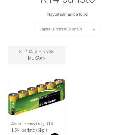
Näytetään ainoa tulos
SUODATA HINNAN
MUKAAN
Airam Heavy Duty R14
1.5V -paristo (6kpl)