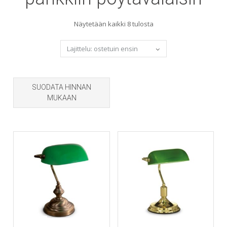
Sorted
Näytetään kaikki 8 tulosta
by
popularity
SUODATA HINNAN
MUKAAN