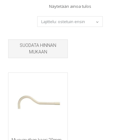
Näytetään ainoa tulos
SUODATA HINNAN
MUKAAN
Muoviputken kaari 20mm,