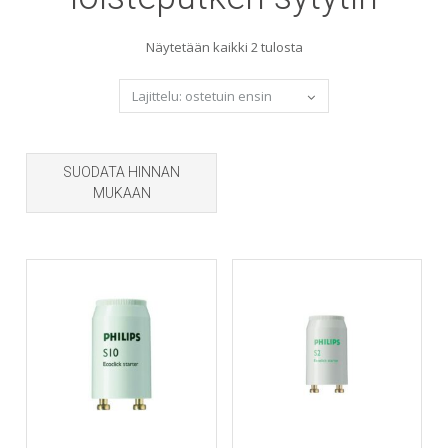
Sorted
Näytetään kaikki 2 tulosta
by
popularity
SUODATA HINNAN
MUKAAN