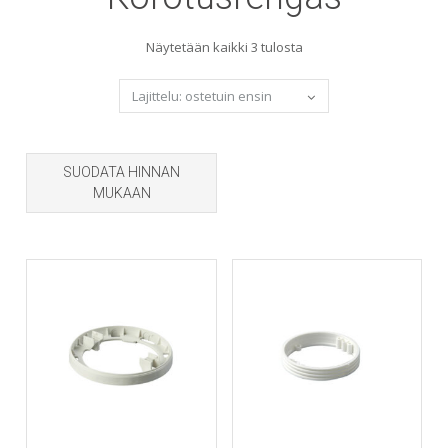
Sorted
Näytetään kaikki 3 tulosta
by
popularity
SUODATA HINNAN
MUKAAN