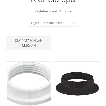
Sorted
Näytetään kaikki 2 tulosta
by
popularity
SUODATA HINNAN
MUKAAN