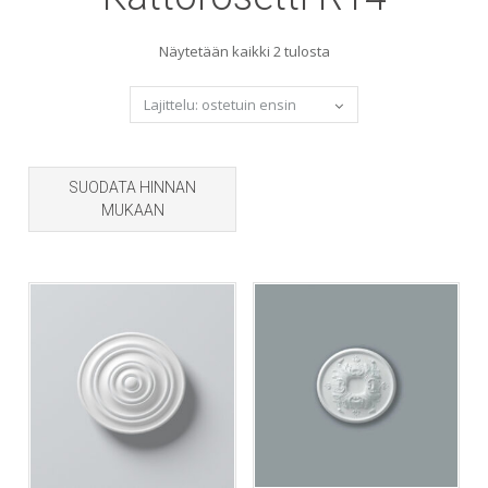
Sorted
Näytetään kaikki 2 tulosta
by
popularity
SUODATA HINNAN
MUKAAN