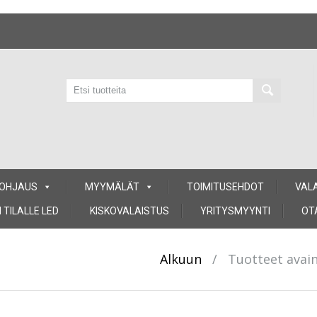
 OHJAUS
MYYMÄLÄT
TOIMITUSEHDOT
VAL
 TILALLE LED
KISKOVALAISTUS
YRITYSMYYNTI
OT
Alkuun
/
Tuotteet avain