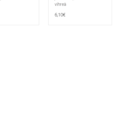
vihreä
6,10
€