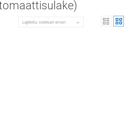
tomaattisulake)