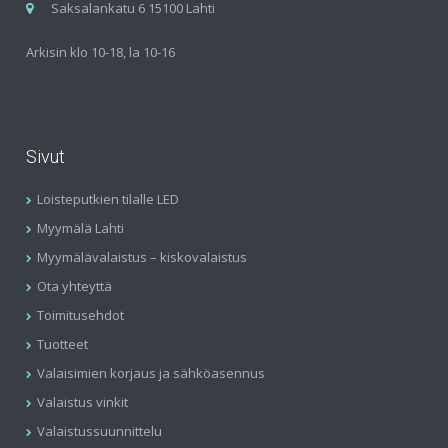
Saksalankatu 6 15100 Lahti
Arkisin klo 10-18, la 10-16
Sivut
Loisteputkien tilalle LED
Myymälä Lahti
Myymälävalaistus – kiskovalaistus
Ota yhteyttä
Toimitusehdot
Tuotteet
Valaisimien korjaus ja sähköasennus
Valaistus vinkit
Valaistussuunnittelu