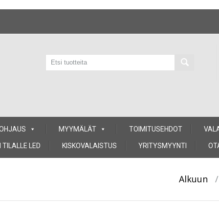
 OHJAUS
MYYMÄLÄT
TOIMITUSEHDOT
VAL
 TILALLE LED
KISKOVALAISTUS
YRITYSMYYNTI
OT
Alkuun