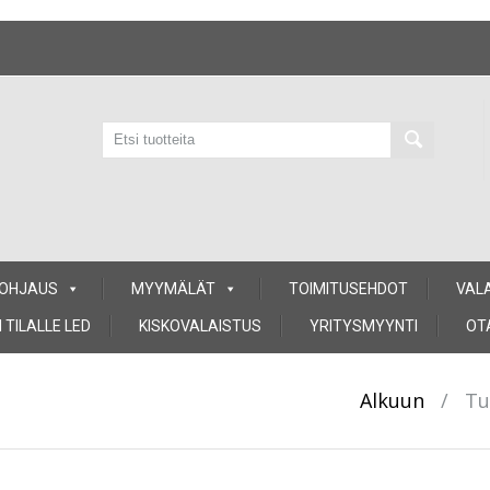
 OHJAUS
MYYMÄLÄT
TOIMITUSEHDOT
VAL
 TILALLE LED
KISKOVALAISTUS
YRITYSMYYNTI
OT
Alkuun
/
Tu