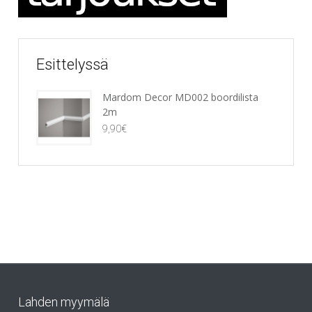
Esittelyssä
Mardom Decor MD002 boordilista
2m
9,90
€
Lahden myymälä