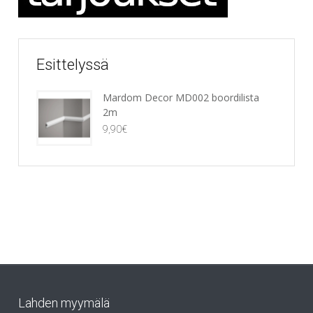
Esittelyssä
Mardom Decor MD002 boordilista
2m
9,90
€
Lahden myymälä