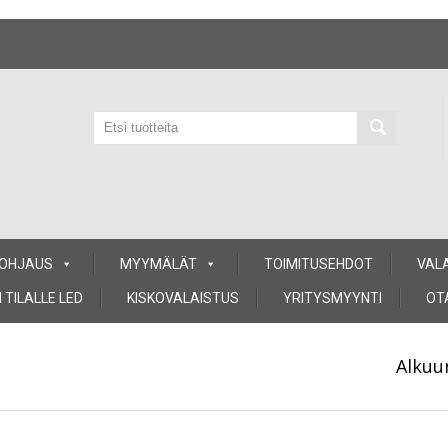
 OHJAUS
MYYMÄLÄT
TOIMITUSEHDOT
VAL
 TILALLE LED
KISKOVALAISTUS
YRITYSMYYNTI
OT
Alkuu