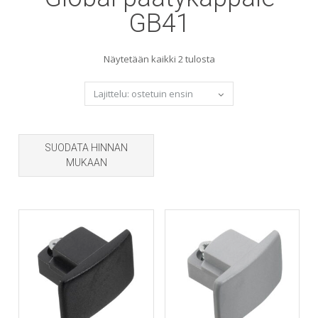
GB41
Sorted
Näytetään kaikki 2 tulosta
by
popularity
SUODATA HINNAN
MUKAAN