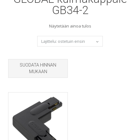
GB34-2
Näytetään ainoa tulos
SUODATA HINNAN
MUKAAN