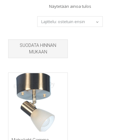
Näytetään ainoa tulos
SUODATA HINNAN
MUKAAN
Matrolight Gamma -