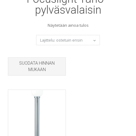
pylväsvalaisin
Näytetään ainoa tulos
SUODATA HINNAN
MUKAAN