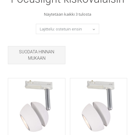
Sorted
Näytetään kaikki 3 tulosta
by
popularity
SUODATA HINNAN
MUKAAN