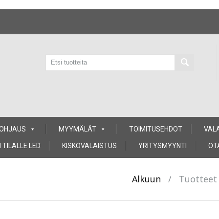
 OHJAUS
MYYMÄLÄT
TOIMITUSEHDOT
VAL
 TILALLE LED
KISKOVALAISTUS
YRITYSMYYNTI
OT
Alkuun
/
Tuotteet 