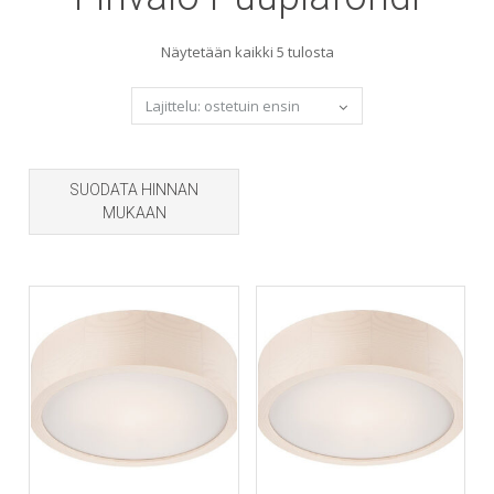
Sorted
Näytetään kaikki 5 tulosta
by
popularity
SUODATA HINNAN
MUKAAN