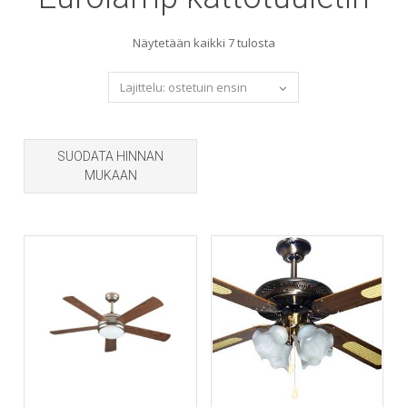
Sorted
Näytetään kaikki 7 tulosta
by
popularity
SUODATA HINNAN
MUKAAN