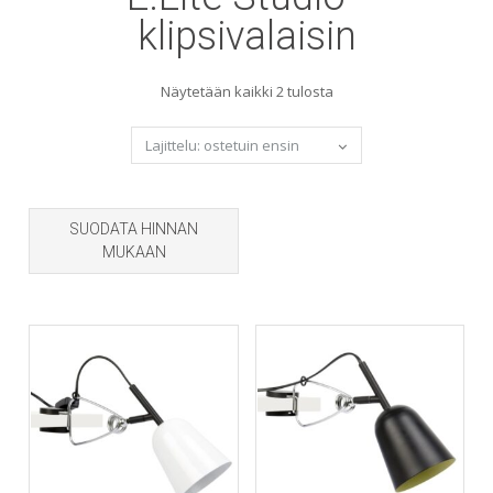
klipsivalaisin
Sorted
Näytetään kaikki 2 tulosta
by
popularity
SUODATA HINNAN
MUKAAN