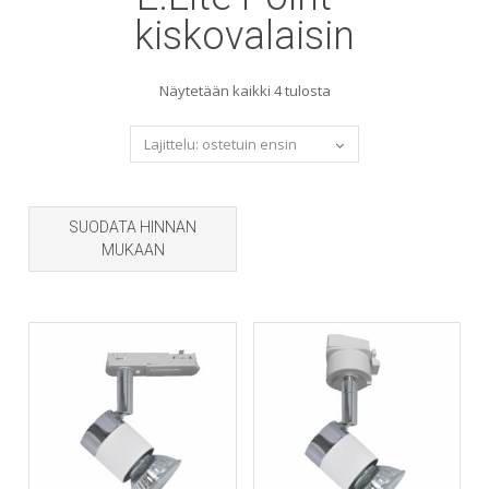
kiskovalaisin
Sorted
Näytetään kaikki 4 tulosta
by
popularity
SUODATA HINNAN
MUKAAN